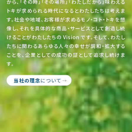
から、「その時」「その場所」「わたしだから」味わえる
トキが求められる時代になるとわたしたちは考えま
す。社会や地域、お客様が求めるモノ・コト・トキを想
像し、それを具体的な商品・サービスとして創造し続
けることがわたしたちの Vision です。そして、わたし
たちに関わるあらゆる人々の幸せが調和・拡大する
ことを、企業としての成功の証として追求し続けま
す。
当社の理念
について