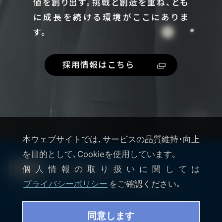
値を創り出す。
挑戦と創造を重ね、とも
に成長を続ける環境がここにありま
す。
採用情報はこちら
本ウェブサイトでは､サービスの品質維持･向上
を目的として､Cookieを使用しています｡
個人情報の取り扱いに関しては
JP /
ENG
プライバシーポリシー
をご確認ください｡
Copyright© LeTech CORPORATION All Right Reserved.
同意します