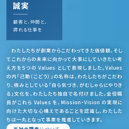
誠実
顧客と、仲間と、
誇れる仕事を
わたしたちが創業からこだわってきた価値観、そし
てこれからの未来に向かって大事にしていきたい考
え方を５つの Values として表現しました。Values
の内「己動（こどう）」の名称は、わたしたちがこだわ
り、強みとしている「自ら気づき、がむしゃらにやりき
る」文化を、わたしたち独自で名付けました。全役職
員がこれら Values を、Mission・Vision の実現に
向けた大切な心構えであることを認識し、わたした
ちは一丸となって事業を推進していきます。
当社の理念
について