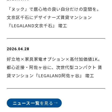
「ヌック」で居心地の良い自分だけの空間を。
文京区千石にデザイナーズ賃貸マンション
『LEGALAND文京千石』 竣工
2026.04.28
好立地×家具家電オプション×高付加価値1K。
都心近接・阿佐ヶ谷に、次世代型コンパクト 賃
貸マンション『LEGALAND阿佐ヶ谷』 竣工
ニュース一覧
を見る