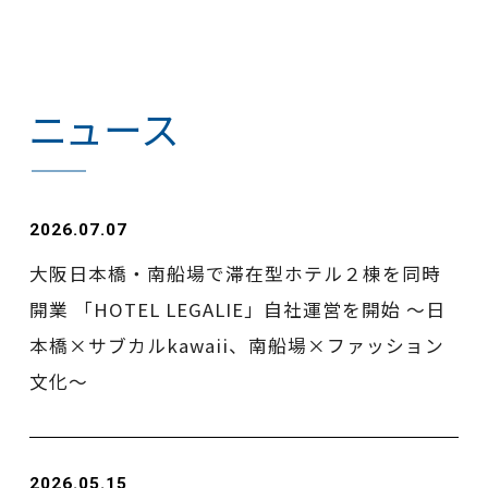
ニュース
2026.07.07
大阪日本橋・南船場で滞在型ホテル２棟を同時
開業 「HOTEL LEGALIE」自社運営を開始 ～日
本橋×サブカルkawaii、南船場×ファッション
文化～
2026.05.15