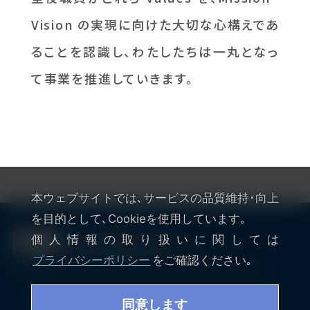
Vision の実現に向けた大切な心構えであ
ることを認識し、わたしたちは一丸となっ
て事業を推進していきます。
本ウェブサイトでは､サービスの品質維持･向上
を目的として､Cookieを使用しています｡
個人情報の取り扱いに関しては
JP /
ENG
プライバシーポリシー
をご確認ください｡
Copyright© LeTech CORPORATION All Right Reserved.
同意します