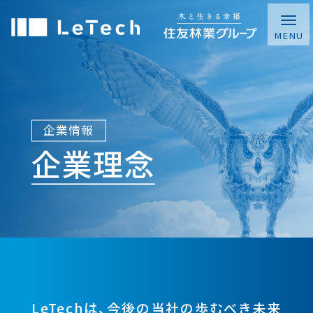
企業情報
企業理念
LeTechは、今後の当社の歩むべき未来