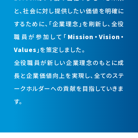
と、社会に対し提供したい価値を明確に
するために、
「企業理念」を刷新し、全役
職員が参加して「
Mission・Vision・
Values
」を策定しました。
全役職員が新しい企業理念のもとに成
長と企業価値向上を実現し、
全てのステ
ークホルダーへの貢献を目指していきま
す。