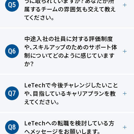
うに取られていますか？
あなたが所
Q5
属するチームの雰囲気も交えて教え
てください。
中途入社の社員に対する評価制度
や、
スキルアップのためのサポート体
Q6
制についてどのように感じています
か？
LeTechで今後チャレンジしたいこと
Q7
や、
目指しているキャリアプランを教
えてください。
LeTechへの転職を検討している方
Q8
へ
メッセージをお願いします。